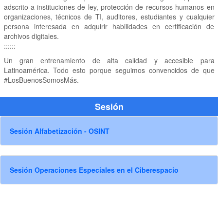
adscrito a instituciones de ley, protección de recursos humanos en
organizaciones, técnicos de TI, auditores, estudiantes y cualquier
persona interesada en adquirir habilidades en certificación de
archivos digitales.
::::::
Un gran entrenamiento de alta calidad y accesible para
Latinoamérica. Todo esto porque seguimos convencidos de que
#LosBuenosSomosMás.
Sesión
Sesión Alfabetización - OSINT
Sesión Operaciones Especiales en el Ciberespacio