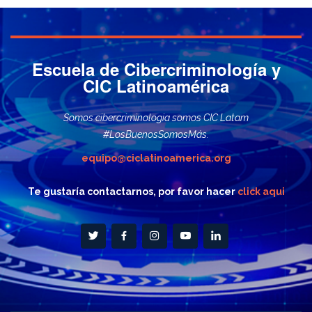
Escuela de Cibercriminología y
CIC Latinoamérica
Somos cibercriminologia somos CIC Latam
#LosBuenosSomosMás.
equipo@ciclatinoamerica.org
Te gustaría contactarnos, por favor hacer
click aqui