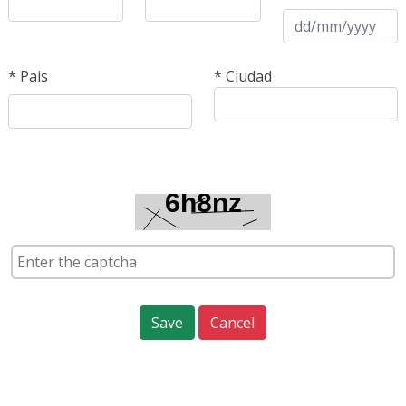
*
Pais
*
Ciudad
Cancel