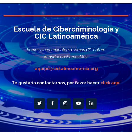
Escuela de Cibercriminología y
CIC Latinoamérica
Somos cibercriminologia somos CIC Latam
#LosBuenosSomosMás.
equipo@ciclatinoamerica.org
Te gustaría contactarnos, por favor hacer
click aqui